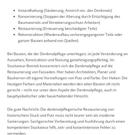
Instandhaltung (Säuberung, Anstrich etc. des Denkmals)
Konservierung (Stoppen der Alterung durch Ertüchtigung des
Baumaterials und Verwitterungsschutz-Arbeiten)
Restaurierung (Erneuerung beschädigter Teile)
Rekonstruktion (Wiederaufbau verlorengegangener Teile oder
ganzer Bauten anhand von Quellen)
Bei Bauten, die der Denkmalpflege unterliegen, ist jede Veränderung an
Aussehen, Konstruktion und Nutzung genehmigungspflichtig. Im
Stuckateur-Betrieb konzentriert sich die Denkmalpflege auf die
Restaurierung von Fassaden. Hier haben Architekten, Planer und
Bauherren oft eigene Vorstellungen von Putz und Farbe. Der Haken: Die
heutigen Farben und Materialien werden den alten Bauten oft nicht
gerecht – nicht nur unter dem Aspekt der Denkmalpflege, auch in
bauphysikalischer oder bauerhaltender Hinsicht.
Die gute Nachricht: Die denkmalpflegerische Restaurierung von
historischem Stuck und Putz muss nicht teurer sein als moderne
Sanierungen. Sachgerechte Vorbereitung und Ausführung durch einen
kompetenten Stuckateur hilft, zeit- und kostenintensive Fehler zu
vermeiden.